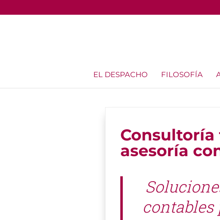
EL DESPACHO
FILOSOFÍA
Consultoría 
asesoría co
Solucione
contables