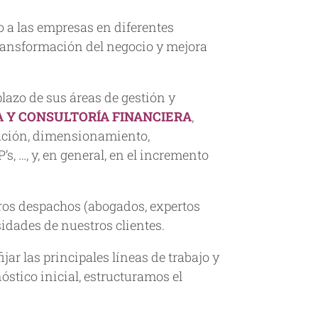
o a las empresas en diferentes
 transformación del negocio y mejora
lazo de sus áreas de gestión y
A Y CONSULTORÍA FINANCIERA
,
zación, dimensionamiento,
s, …, y, en general, en el incremento
ros despachos (abogados, expertos
sidades de nuestros clientes.
ijar las principales líneas de trabajo y
óstico inicial, estructuramos el