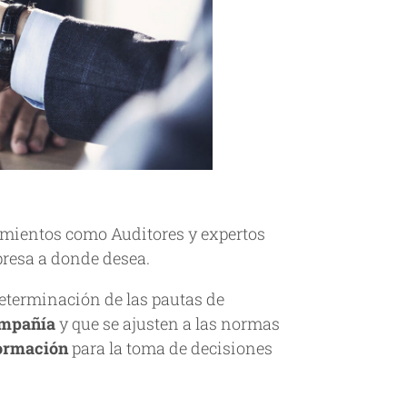
cimientos como Auditores y expertos
presa a donde desea.
determinación de las pautas de
compañía
y que se ajusten a las normas
formación
para la toma de decisiones