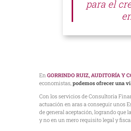
para el cr
e
En
GORRINDO RUIZ, AUDITORÍA Y 
economistas,
podemos ofrecer una vis
Con los servicios de Consultoría Fina
actuación en aras a conseguir unos 
de general aceptación, logrando que l
y no en un mero requisito legal y fisca