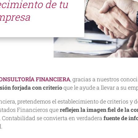
ecimiento de tu
mpresa
CONSULTORÍA FINANCIERA
, gracias a nuestros cono
ión forjada con criterio
que le ayude a llevar a su em
nciera, pretendemos el establecimiento de criterios y 
Estados Financieros que
reflejen la imagen fiel de la 
a Contabilidad se convierta en verdadera
fuente de in
l.