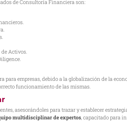
ados de Consultoría Financiera son:
nancieros.
a.
s.
 de Activos.
iligence.
ra para empresas, debido a la globalización de la econ
correcto funcionamiento de las mismas.
ar
entes, asesorándoles para trazar y establecer estrateg
quipo multidisciplinar de expertos
, capacitado para in