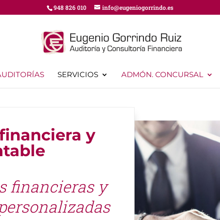
948 826 010
info@eugeniogorrindo.es
AUDITORÍAS
SERVICIOS
ADMÓN. CONCURSAL
financiera y
ntable
s financieras y
 personalizadas