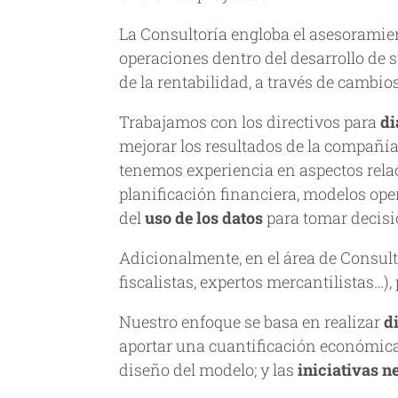
La Consultoría engloba el asesoramien
operaciones dentro del desarrollo de 
de la rentabilidad, a través de cambio
Trabajamos con los directivos para
di
mejorar los resultados de la compañía
tenemos experiencia en aspectos rela
planificación financiera, modelos opera
del
uso de los datos
para tomar decisi
Adicionalmente, en el área de Consul
fiscalistas, expertos mercantilistas…)
Nuestro enfoque se basa en realizar
d
aportar una cuantificación económica d
diseño del modelo; y las
iniciativas n