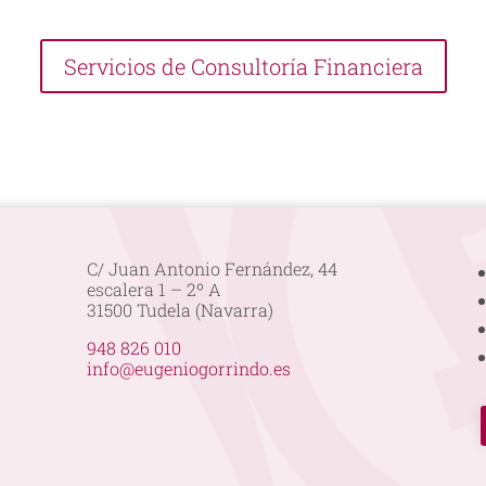
Servicios de Consultoría Financiera
C/ Juan Antonio Fernández, 44
escalera 1 – 2º A
31500 Tudela (Navarra)
948 826 010
info@eugeniogorrindo.es