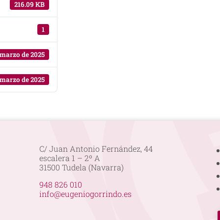
216.09 KB
1
 marzo de 2025
 marzo de 2025
C/ Juan Antonio Fernández, 44
escalera 1 – 2º A
31500 Tudela (Navarra)
948 826 010
info@eugeniogorrindo.es