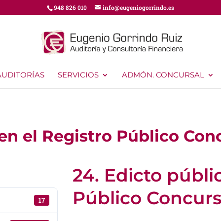
948 826 010
info@eugeniogorrindo.es
AUDITORÍAS
SERVICIOS
ADMÓN. CONCURSAL
 en el Registro Público Con
24. Edicto públi
Público Concurs
17