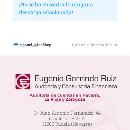
¡No se ha encontrado ninguna
descarga relacionada!
panel_q4ns5bvp
Updated 17 de junio de 2019
Auditoría de cuentas en Navarra,
La Rioja y Zaragoza
C/ Juan Antonio Fernández, 44
escalera 1 – 2º A
31500 Tudela (Navarra)