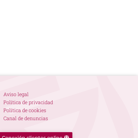
Aviso legal
Política de privacidad
Política de cookies
Canal de denuncias
Conexión clientes online