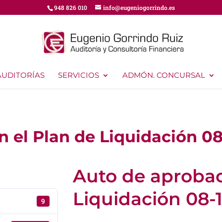
948 826 010
info@eugeniogorrindo.es
AUDITORÍAS
SERVICIOS
ADMÓN. CONCURSAL
 el Plan de Liquidación 08
Auto de aprobac
Liquidación 08-1
9