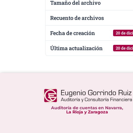
Tamaño del archivo
Recuento de archivos
Fecha de creación
20 de di
Última actualización
20 de di
Auditoría de cuentas en Navarra,
La Rioja y Zaragoza