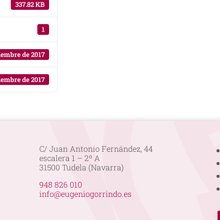
337.82 KB
1
ciembre de 2017
ciembre de 2017
C/ Juan Antonio Fernández, 44
escalera 1 – 2º A
31500 Tudela (Navarra)
948 826 010
info@eugeniogorrindo.es