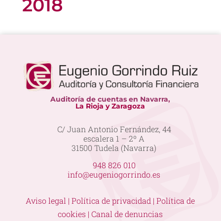
2018
Auditoría de cuentas en Navarra,
La Rioja y Zaragoza
C/ Juan Antonio Fernández, 44
escalera 1 – 2º A
31500 Tudela (Navarra)
948 826 010
info@eugeniogorrindo.es
Aviso legal |
Política de privacidad |
Política de
cookies |
Canal de denuncias