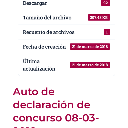
Descargar
92
Tamaño del archivo
307.43 KB
Recuento de archivos
1
Fecha de creación
21 de marzo de 2018
Última
21 de marzo de 2018
actualización
Auto de
declaración de
concurso 08-03-