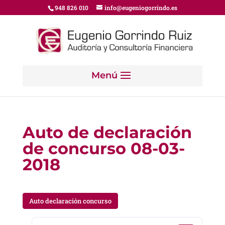
948 826 010
info@eugeniogorrindo.es
Auto de declaración
de concurso 08-03-
2018
Auto declaración concurso