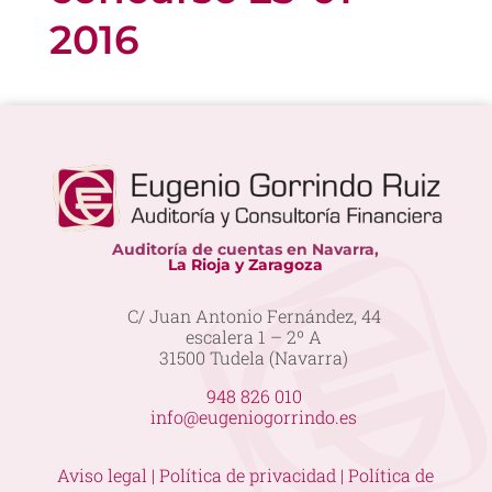
2016
Auditoría de cuentas en Navarra,
La Rioja y Zaragoza
C/ Juan Antonio Fernández, 44
escalera 1 – 2º A
31500 Tudela (Navarra)
948 826 010
info@eugeniogorrindo.es
Aviso legal |
Política de privacidad |
Política de