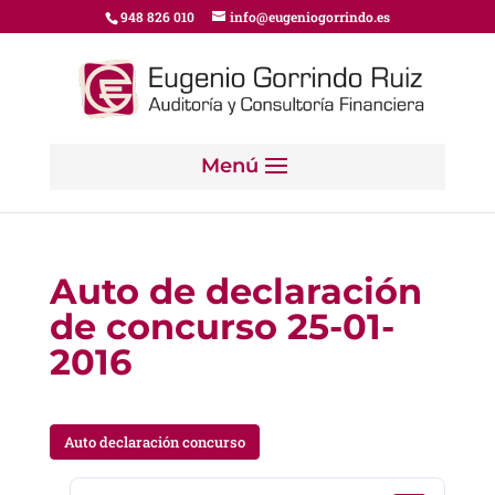
948 826 010
info@eugeniogorrindo.es
Auto de declaración
de concurso 25-01-
2016
Auto declaración concurso