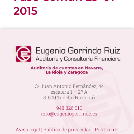
2015
Auditoría de cuentas en Navarra,
La Rioja y Zaragoza
C/ Juan Antonio Fernández, 44
escalera 1 – 2º A
31500 Tudela (Navarra)
948 826 010
info@eugeniogorrindo.es
Aviso legal |
Política de privacidad |
Política de