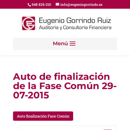
948 826 010
info@eugeniogorrindo.es
Auto de finalización
de la Fase Común 29-
07-2015
Auto finalización Fase Común