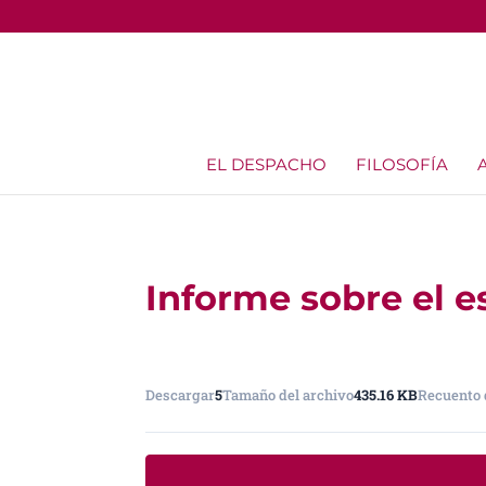
EL DESPACHO
FILOSOFÍA
Informe sobre el e
Descargar
5
Tamaño del archivo
435.16 KB
Recuento 