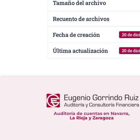
Tamaño del archivo
Recuento de archivos
Fecha de creación
20 de di
Última actualización
20 de di
Auditoría de cuentas en Navarra,
La Rioja y Zaragoza