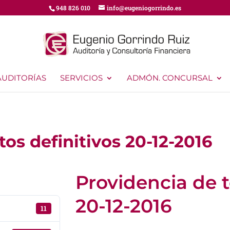
948 826 010
info@eugeniogorrindo.es
AUDITORÍAS
SERVICIOS
ADMÓN. CONCURSAL
tos definitivos 20-12-2016
Providencia de t
20-12-2016
11