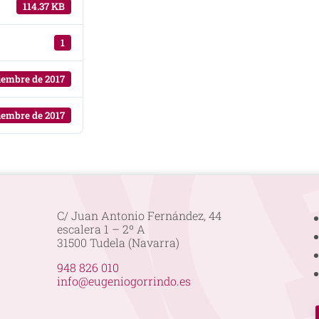
114.37 KB
1
ciembre de 2017
ciembre de 2017
C/ Juan Antonio Fernández, 44
escalera 1 – 2º A
31500 Tudela (Navarra)
948 826 010
info@eugeniogorrindo.es