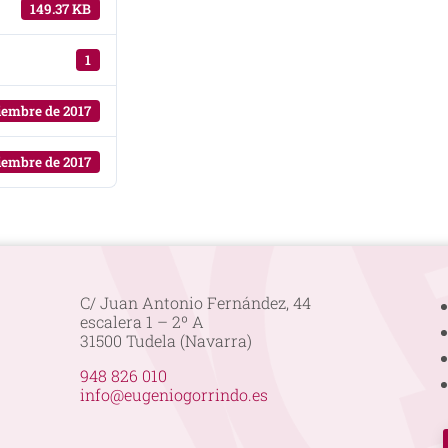
149.37 KB
1
ciembre de 2017
ciembre de 2017
C/ Juan Antonio Fernández, 44
escalera 1 – 2º A
31500 Tudela (Navarra)
948 826 010
info@eugeniogorrindo.es