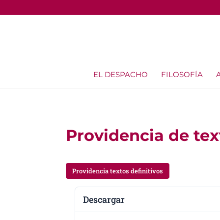
EL DESPACHO
FILOSOFÍA
Providencia de text
Providencia textos definitivos
Descargar