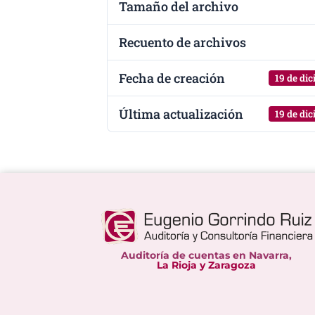
Tamaño del archivo
Recuento de archivos
Fecha de creación
19 de di
Última actualización
19 de di
Auditoría de cuentas en Navarra,
La Rioja y Zaragoza