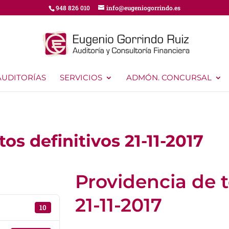
948 826 010
info@eugeniogorrindo.es
AUDITORÍAS
SERVICIOS
ADMÓN. CONCURSAL
os definitivos 21-11-2017
Providencia de t
21-11-2017
10